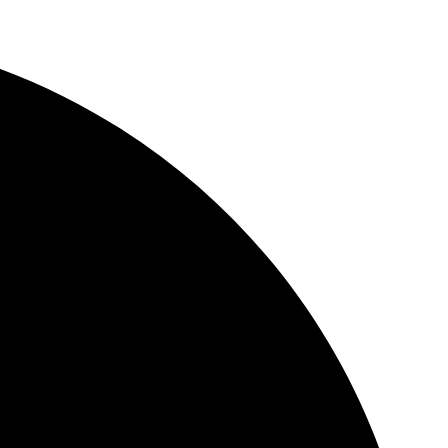
דלג
לתוכן