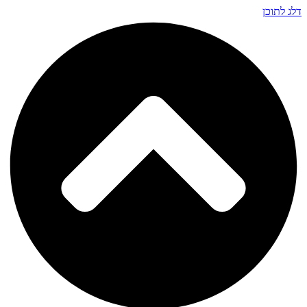
דלג לתוכן