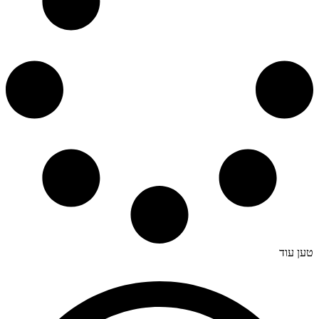
טען עוד