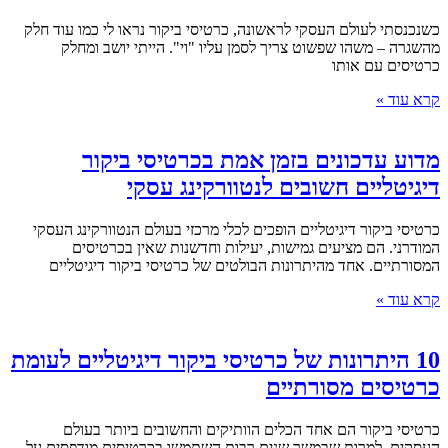
כשנכנסתי לעולם העסקי לראשונה, כרטיסי ביקור נראו לי כמו עוד חלק
מהשגרה – משהו שפשוט צריך לסמן עליו "וי". הייתי יושב ומחלק
כרטיסים עם אותו
קרא עוד »
מדוע עדכונים בזמן אמת בכרטיסי ביקור
דיגיטליים חשובים לנטוורקינג עסקי
כרטיסי ביקור דיגיטליים הופכים לכלי מרכזי בעולם הנטוורקינג העסקי
המודרני. הם מציעים גמישות, יעילות וחדשנות שאין בכרטיסים
המסורתיים. אחד מהיתרונות הבולטים של כרטיסי ביקור דיגיטליים
קרא עוד »
10 היתרונות של כרטיסי ביקור דיגיטליים לעומת
כרטיסים מסורתיים
כרטיסי ביקור הם אחד הכלים הוותיקים והחשובים ביותר בעולם
העסקים. למרות שבמשך שנים רבות השתמשו בכרטיסים מודפסים על