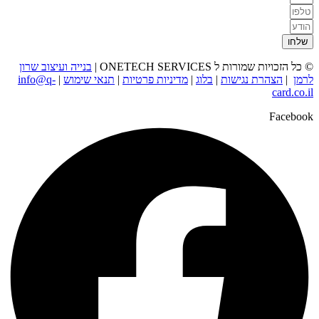
שלחו
© כל הזכויות שמורות ל ONETECH SERVICES |
בנייה ועיצוב שרון
לרמן
|
הצהרת נגישות
|
בלוג
|
מדיניות פרטיות
|
תנאי שימוש
|
info@q-
card.co.il
Facebook