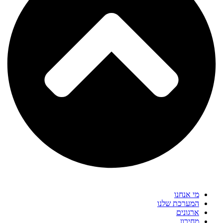
מי אנחנו
המערכת שלנו
ארגונים
מחירון