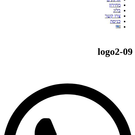
מחירון
בלוג
צרו קשר
כניסה
logo2-09