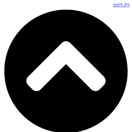
דלג לתוכן