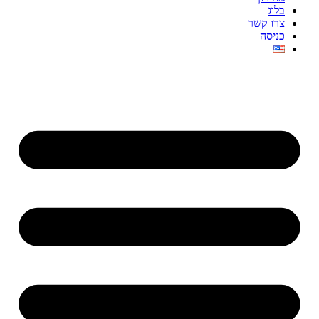
בלוג
צרו קשר
כניסה