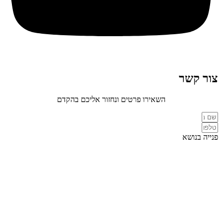
צור קשר
השאירו פרטים ונחזור אליכם בהקדם
פנייה בנושא