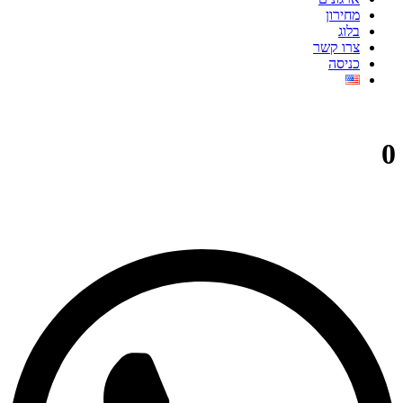
מחירון
בלוג
צרו קשר
כניסה
0