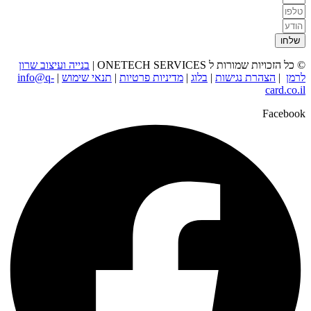
שלחו
© כל הזכויות שמורות ל ONETECH SERVICES |
בנייה ועיצוב שרון
לרמן
|
הצהרת נגישות
|
בלוג
|
מדיניות פרטיות
|
תנאי שימוש
|
info@q-
card.co.il
Facebook