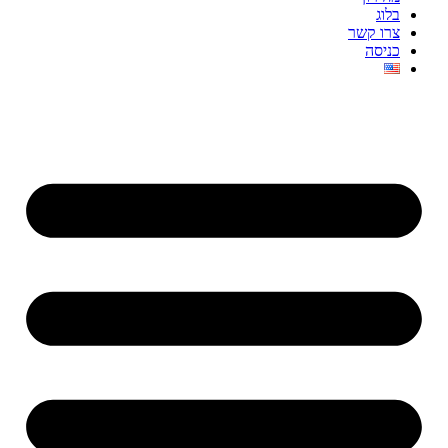
בלוג
צרו קשר
כניסה