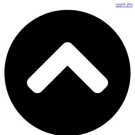
דלג לתוכן