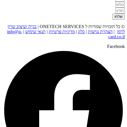
שלחו
© כל הזכויות שמורות ל ONETECH SERVICES |
בנייה ועיצוב שרון
לרמן
|
הצהרת נגישות
|
בלוג
|
מדיניות פרטיות
|
תנאי שימוש
|
info@q-
card.co.il
Facebook