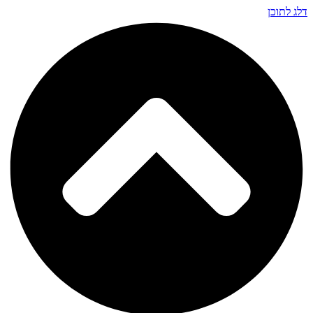
דלג לתוכן