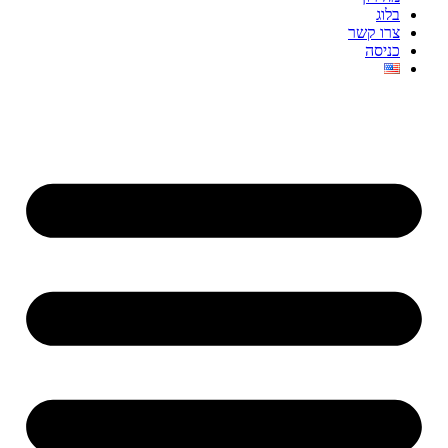
בלוג
צרו קשר
כניסה