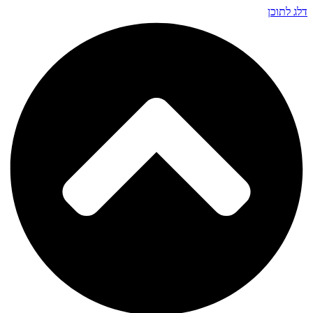
דלג לתוכן