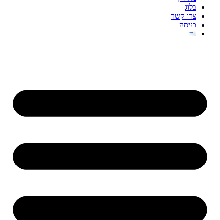
בלוג
צרו קשר
כניסה