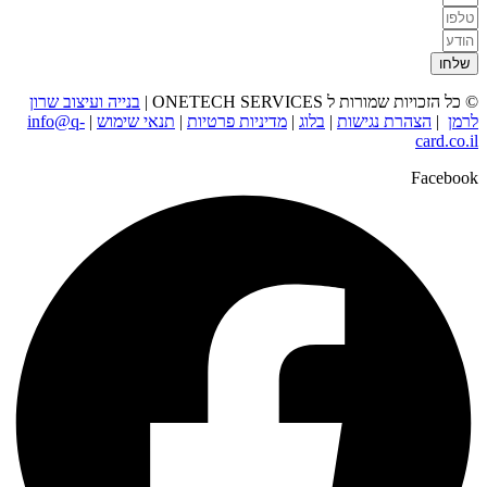
שלחו
© כל הזכויות שמורות ל ONETECH SERVICES |
בנייה ועיצוב שרון
לרמן
|
הצהרת נגישות
|
בלוג
|
מדיניות פרטיות
|
תנאי שימוש
|
info@q-
card.co.il
Facebook