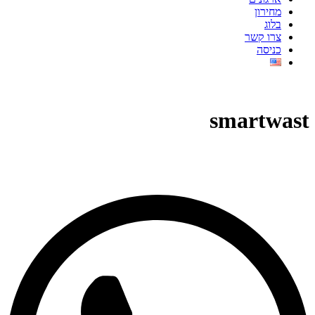
מחירון
בלוג
צרו קשר
כניסה
smartwast