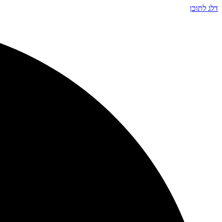
דלג לתוכן