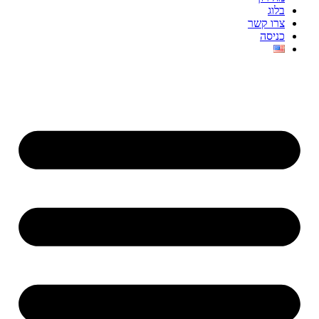
בלוג
צרו קשר
כניסה