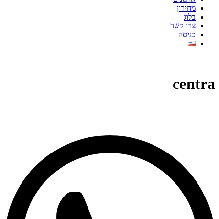
מחירון
בלוג
צרו קשר
כניסה
centra