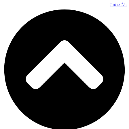
דלג לתוכן