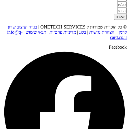
שלחו
© כל הזכויות שמורות ל ONETECH SERVICES |
בנייה ועיצוב שרון
לרמן
|
הצהרת נגישות
|
בלוג
|
מדיניות פרטיות
|
תנאי שימוש
|
info@q-
card.co.il
Facebook