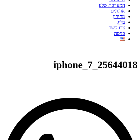
המערכת שלנו
ארגונים
מחירון
בלוג
צרו קשר
כניסה
25644018_iphone_7