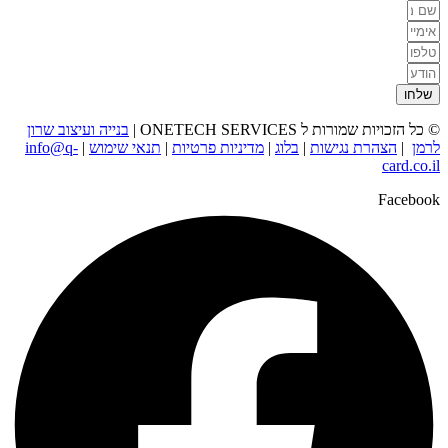
שלחו
© כל הזכויות שמורות ל ONETECH SERVICES |
בנייה ועיצוב שרון
לרמן
|
הצהרת נגישות
|
בלוג
|
מדיניות פרטיות
|
תנאי שימוש
|
info@q-
card.co.il
Facebook