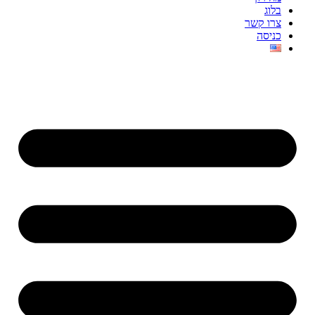
בלוג
צרו קשר
כניסה