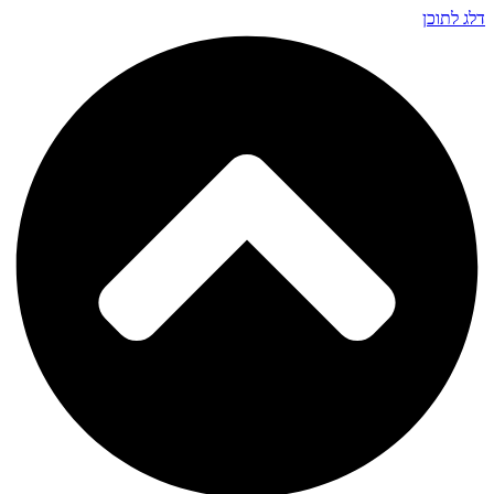
דלג לתוכן