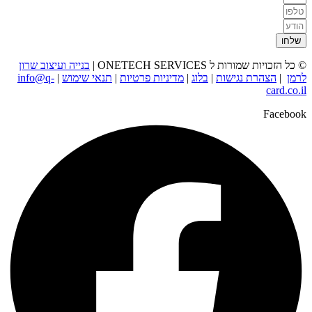
שלחו
© כל הזכויות שמורות ל ONETECH SERVICES |
בנייה ועיצוב שרון
לרמן
|
הצהרת נגישות
|
בלוג
|
מדיניות פרטיות
|
תנאי שימוש
|
info@q-
card.co.il
Facebook