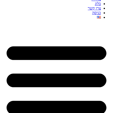
בלוג
צרו קשר
כניסה