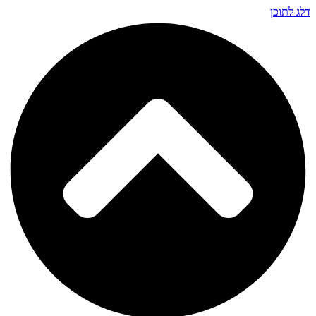
דלג לתוכן