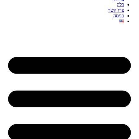
בלוג
צרו קשר
כניסה