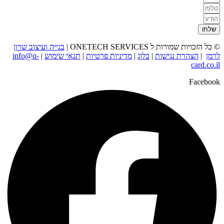
שלחו
© כל הזכויות שמורות ל ONETECH SERVICES |
בנייה ועיצוב שרון
לרמן
|
הצהרת נגישות
|
בלוג
|
מדיניות פרטיות
|
תנאי שימוש
|
info@q-
card.co.il
Facebook