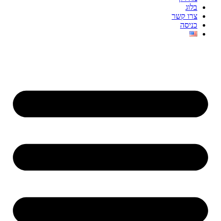
בלוג
צרו קשר
כניסה