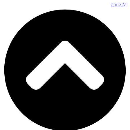
דלג לתוכן