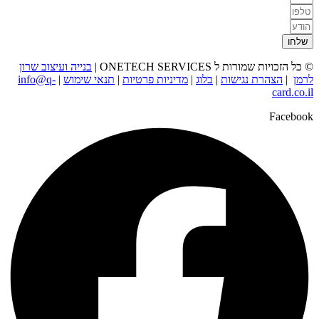
שלחו
© כל הזכויות שמורות ל ONETECH SERVICES |
בנייה ועיצוב שרון
לרמן
|
הצהרת נגישות
|
בלוג
|
מדיניות פרטיות
|
תנאי שימוש
|
info@q-
card.co.il
Facebook