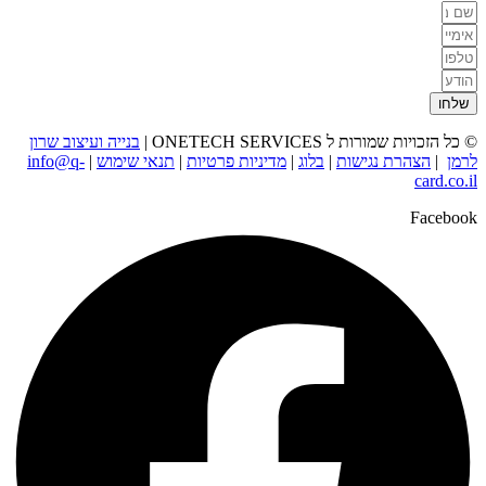
שלחו
© כל הזכויות שמורות ל ONETECH SERVICES |
בנייה ועיצוב שרון
לרמן
|
הצהרת נגישות
|
בלוג
|
מדיניות פרטיות
|
תנאי שימוש
|
info@q-
card.co.il
Facebook