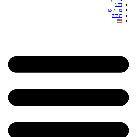
בלוג
צרו קשר
כניסה