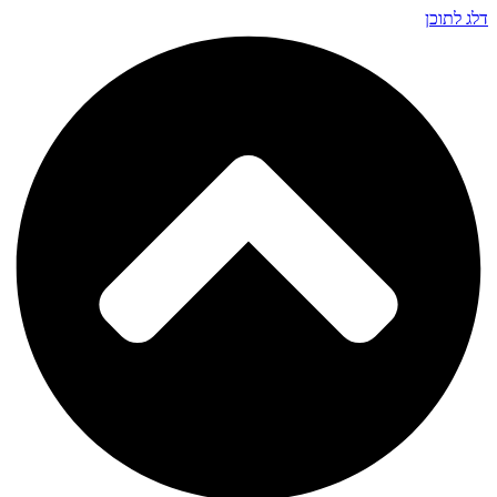
דלג לתוכן