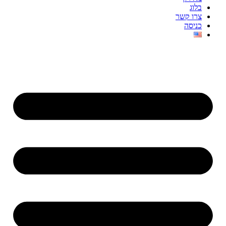
בלוג
צרו קשר
כניסה