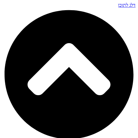
דלג לתוכן